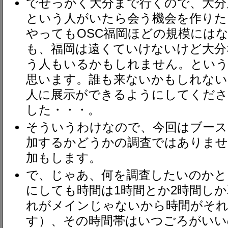
でせっかく大分まで行くので、大分
という人がいたら会う機会を作りた
やってもOSC福岡ほどの規模には
も、福岡は遠くていけないけど大分
う人もいるかもしれません。とい
思います。誰も来ないかもしれない
人に展示ができるようにしてくだ
した・・・。
そういうわけなので、今回はブース
加するかどうかの調査ではありませ
加もします。
で、じゃあ、何を調査したいのかと
にしても時間は1時間とか2時間し
れがメインじゃないから時間がそ
す）、その時間帯はいつごろがいい