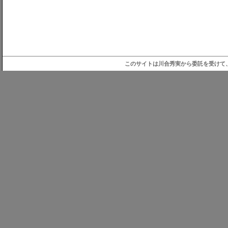
このサイトは川合秀実から委託を受けて、