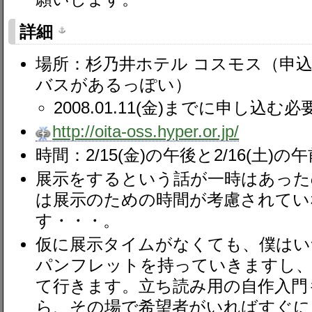
詳細
場所：杉乃井ホテル コスモス（申
バスがあるっぽい）
2008.01.11(金)までに申し込む
http://oita-oss.hyper.or.jp/
時間：2/15(金)の午後と2/16(土)の
展示をするという話が一時はあった
は展示のための時間が考慮されてい
す・・・。
仮に展示タイムがなくても、僕はい
パンフレットを持っていきますし、デモ用
て行きます。立ち読み用の自作入門
ら、その場で希望者がいればすぐに