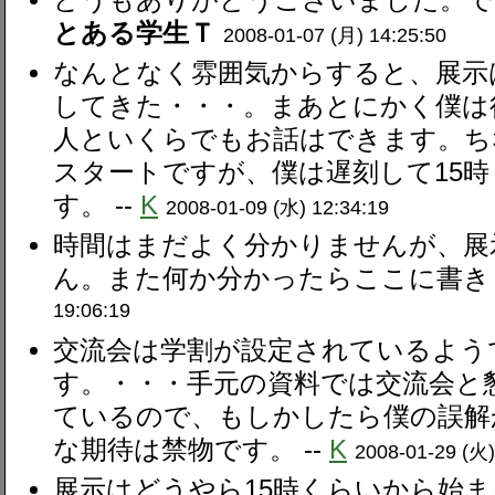
とある学生Ｔ
2008-01-07 (月) 14:25:50
なんとなく雰囲気からすると、展示
してきた・・・。まあとにかく僕は
人といくらでもお話はできます。ち
スタートですが、僕は遅刻して15
す。 --
K
2008-01-09 (水) 12:34:19
時間はまだよく分かりませんが、展
ん。また何か分かったらここに書きま
19:06:19
交流会は学割が設定されているよう
す。・・・手元の資料では交流会と
ているので、もしかしたら僕の誤解
な期待は禁物です。 --
K
2008-01-29 (火)
展示はどうやら15時くらいから始