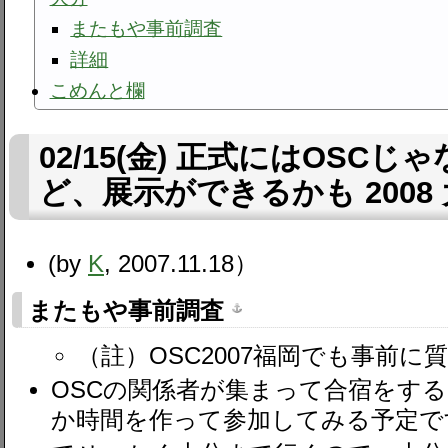
またもや事前調査
詳細
こめんと欄
02/15(金) 正式にはOSC
ど、展示ができるかも 2008
(by
K
, 2007.11.18）
またもや事前調査
（註）OSC2007福岡でも事前に
OSCの関係者が集まって合宿をす
か時間を作って参加してみる予定で