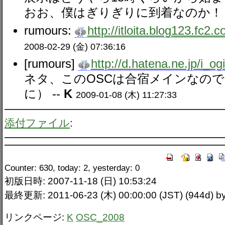
おお、僕はぎりぎりに到着なのか！ 
rumours:
http://itloita.blog123.fc2.
2008-02-29 (金) 07:36:16
[rumours]
http://d.hatena.ne.jp/i_o
ネタ、このOSCは合宿メインなのであ
に） --
K
2009-01-08 (木) 11:27:33
添付ファイル
:
Counter: 630, today: 2, yesterday: 0
初版日時: 2007-11-18 (日) 10:53:24
最終更新: 2011-06-23 (木) 00:00:00 (JST) (944d)
リンクページ:
K
OSC_2008