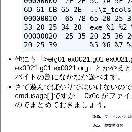
00000000  2E 2E 5C 7A 5F 7
6D 61 6B 65 2E  ..\z_tools\
00000010  65 78 65 20 25 3
33 20 25 34 20  exe %1 %2 %
00000020  25 35 20 25 36 2
20 25 39        %5 %6 %7 %
他にも「>efg01 ex0021.g01 ex002
ex0021.g01 ex0021.org」と
バイトの割になかなか遊べます。
さて遊んでばかりではいけないので
cmdusage[ ]ですが、 0x0c 
のでまとめておきましょう。
0x0c
ファイルパス型
0x1c
整数型引数