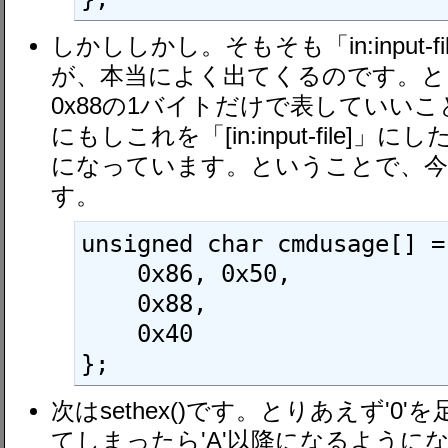
しかししかし。そもそも「in:input-
が、本当によく出てくるのです。と
0x88の1バイトだけで表していい
にもしこれを「[in:input-file]
になっています。ということで、今
す。
unsigned char cmdusage[] = 
    0x86, 0x50,

    0x88,

    0x40

};
次はsethex()です。とりあえず'0'
てしまったら'A'以降になるように