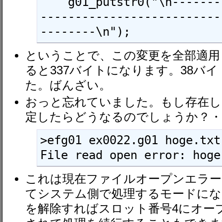
    g01_putstr0("\n------------------------
--------------------------
--------\n");
ということで、この変更を全部適用して（
ると337バイトになります。38バ
た。ばんざい。
おっと忘れていました。もし存在し
定したらどうなるのでしょうか？・
>efg01 ex0022.g01 hoge.txt

File read open error: hoge
これは現在ファイルオープンエラー
てシステム側で処理するモードにな
を解除すればスロット番号4にオー