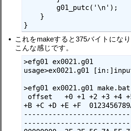
        g01_putc('\n');

    }

}
これをmakeすると375バイトに
こんな感じです。
>efg01 ex0021.g01

usage>ex0021.g01 [in:]input
>efg01 ex0021.g01 make.bat

 offset   +0 +1 +2 +3 +4 +5 +6 +7 +8 +9 +A 
+B +C +D +E +F  0123456789A
--------------------------
---------------------------