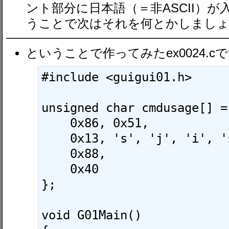
ント部分に日本語（＝非ASCII）
うことで次はそれを何とかしましょ
ということで作ってみたex0024.c
#include <guigui01.h>

unsigned char cmdusage[] = 
    0x86, 0x51,

    0x13, 's', 'j', 'i', 's', 0x20,

    0x88,

    0x40

};

void G01Main()
