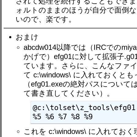
されて処理を続行することもできま
ォルトのままのほうが自分で面倒な
いので、楽です。
おまけ
abcdw014以降では（IRCでのmi
かげで）efg01に対して拡張子.
ています。さらに、こんなファイル
て c:\windows\ に入れてお
（efg01.exeの絶対パスにつ
て書き直してください）。
@c:\tolset\z_tools\efg01
%5 %6 %7 %8 %9
これを c:\windows\ に入れ