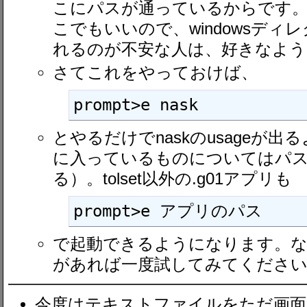
こにパスが通っているからです
こでもいいので、windowsデ
れるのが不安な人は、好きなよう
さてこれをやっておけば、
prompt>e nask
とやるだけでnaskのusageが出る
に入っているものについてはパ
る）。tolset以外の.g01アプリも
prompt>e アプリのパス
で起動できるようになります。な
があれば一度試してみてください
今度はテキストファイルをただ画面に