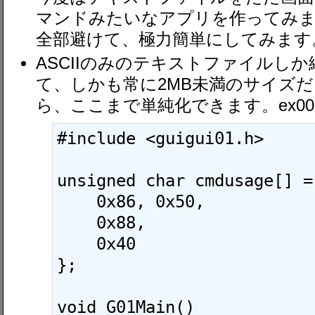
マンドみたいなアプリを作ってみま
全部避けて、極力簡単にしてみます
ASCIIのみのテキストファイルしか
て、しかも常に2MB未満のサイズ
ら、ここまで単純化できます。ex002
#include <guigui01.h>

unsigned char cmdusage[] = 
    0x86, 0x50,

    0x88,

    0x40

};

void G01Main()
