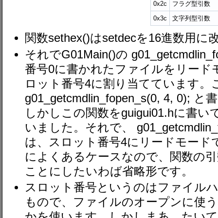
0x2c
フラグ型引数
0x3c
文字列型引数
関数sethex()はsetdecを16進
それでG01Main()の g01_getcmdlin_
番号0に書かれたファイルをリード
ロット番号4に割り当てています。
g01_getcmdlin_fopen_s(0, 4
しかしこの関数をguigui01.hに
いました。それで、 g01_getcmdlin_f
は、スロット番号4にリードモード
によくあるケースなので、関数の引
ことにしたいわば省略形です。
スロット番号というのはファイル
もので、ファイルのオープンに使う
かを使います。しかしまあ、たいて