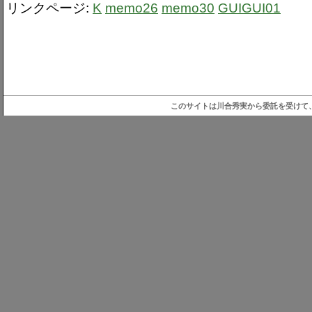
リンクページ:
K
memo26
memo30
GUIGUI01
このサイトは川合秀実から委託を受けて、