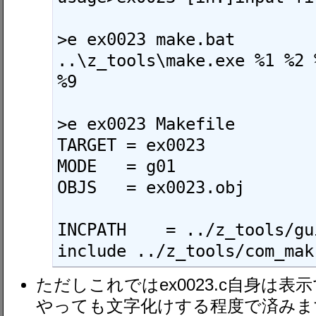
>e ex0023 make.bat

..\z_tools\make.exe %1 %2 
%9

>e ex0023 Makefile

TARGET = ex0023

MODE   = g01

OBJS   = ex0023.obj

INCPATH    = ../z_tools/gui
include ../z_tools/com_mak
ただしこれではex0023.c自身は
やっても文字化けする程度で済みま