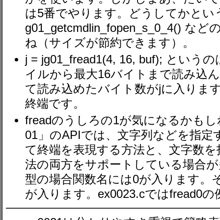
は5番でやります。どうしてかとい
g01_getcmdlin_fopen_s_0_
ね（サイズが節約できます）。
j = jg01_fread1(4, 16, buf
イルから最大16バイトまで読み込ん
て読み込めたバイト数がjに入りま
終端です。
freadのうしろの1が気になるか
01」のAPIでは、文字列などを指
て終端を表現する方法と、文字数を
法の両方をサポートしている場合が
型の場合関数名には0が入ります。
が入ります。ex0023.cではfrea