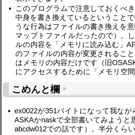
このプログラムで注意しておくべき
中身を書き換えているということです
うな行為はファイルの書き換えを意
マップトファイルだったので）。しかしj
ルの内容を「メモリに読み込む」A
のファイルの内容が変更されること
はメモリの内容だけです（旧OSASKの
にアクセスするために「メモリ空間
こめんと欄
ex0022が351バイトになって我
ASKAかnaskで全部書いてみよう
abcdw012での話です）。半分くら