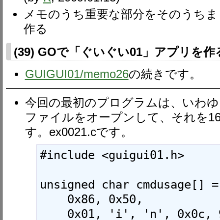
メモのうち重要な部分をそのうちま
作る
(39) GOで「ぐいぐい01」アプリを作る
GUIGUI01​/memo26
の続きです。
今回の最初のプログラムは、いわゆ
ファイルをオープンして、それを1
す。ex0021.cです。
#include <guigui01.h>

unsigned char cmdusage[] = 
    0x86, 0x50,

    0x01, 'i', 'n', 0x0c, 9, 0x01, 'p', 