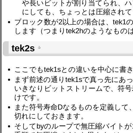
や長いビットが割り当てられ、ハ
にしても、ちょっとは圧縮されて
ブロック数が2以上の場合は、tek1の
します（つまりtek2hのようなも
tek2s
ここでもtek1sとの違いを中心に書
まず前述の通りtek1sで真っ先にあ
いきなりビットストリームで、符号
けです。
また符号寿命Dなるものを定義して
切れにしておきます。
そしてbyのループで無圧縮バイトが