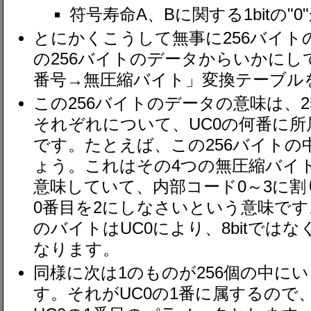
符号寿命A、Bに関する1bitの"
とにかくこうして無事に256バイ
の256バイトのデータからいかにし
番号→無圧縮バイト」変換テーブル
この256バイトのデータの意味は、
それぞれについて、UC0の何番に
です。たとえば、この256バイトの
ょう。これはその4つの無圧縮バイ
意味していて、内部コード0～3に割
0番目を2にしなさいという意味で
のバイトはUC0により、8bitではな
なります。
同様に次は1のものが256個の中に
す。それがUC0の1番に属するので、