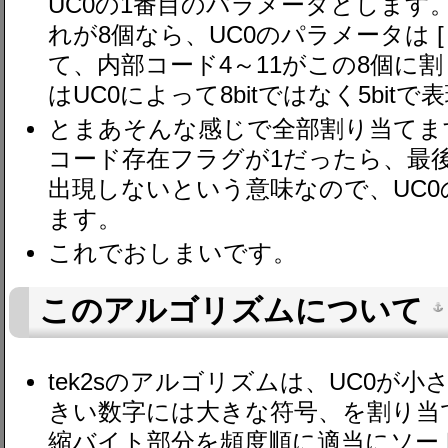
UC0の1番目のパラメータとします
れが8個なら、UC0のパラメータは [ 2
て、内部コード4～11がこの8個に
はUC0によって8bitではなく5bit
とまあそんな感じで全部割り当てま
コード存在フラグが1だったら、最
出現しないという意味なので、UC
ます。
これでおしまいです。
このアルゴリズムについて
tek2sのアルゴリズムは、UC0が
きい数字には大きな符号、を割り当
縮バイト部分を頻度順に適当にソー