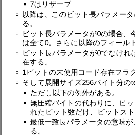
7はリザーブ
以降は、このビット長パラメータ
る。
ビット長パラメータが0の場合、今
は全て0。さらに以降のフィール
ビット長パラメータが0でなけれ
在する。
1ビットの未使用コード存在フラ
そして展開サイズ256バイト分のte
ただし以下の例外がある。
無圧縮バイトの代わりに、ビッ
れたビット数だけ、ビットスト
最低一致長パラメータの意味が、
る。