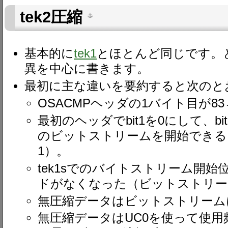
tek2圧縮
基本的に
tek1
とほとんど同じです。
異を中心に書きます。
最初に主な違いを要約すると次のと
OSACMPヘッダの1バイト目が83
最初のヘッダでbit1を0にして、bi
のビットストリームを開始できる
1）。
tek1sでのバイトストリーム開
ドがなくなった（ビットストリー
無圧縮データはビットストリーム
無圧縮データはUC0を使って使