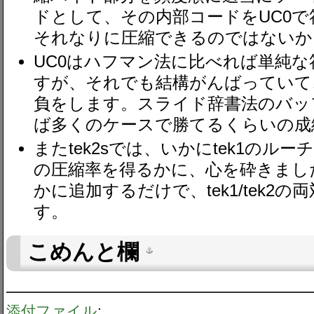
ドとして、その内部コードをUC0
それなりに圧縮できるのではないか
UC0はハフマン法に比べれば単純
すが、それでも結構がんばっていて、t
負をします。スライド辞書法のバッ
ば多くのケースで勝てるくらいの成
またtek2sでは、いかにtek1のル
の圧縮率を得るかに、心を砕きました
かに追加するだけで、tek1/tek2
す。
こめんと欄
添付ファイル
: