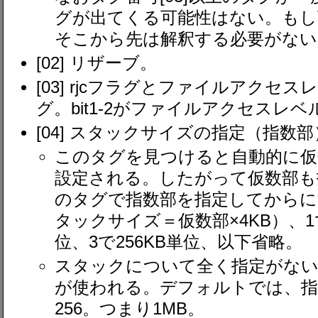
グが出てくる可能性はない。もし
そこから先は解釈する必要がない
[02] リザーブ。
[03] rjcフラグとファイルアクセスレ
グ。bit1-2がファイルアクセスレベ
[04] スタックサイズの指定（指数部
このタグを見つけると自動的に仮
設定される。したがって仮数部も
のタグで指数部を指定してからにす
タックサイズ＝仮数部×4KB）、1で
位、3で256KB単位、以下省略。
スタックについて全く指定がない
が使われる。デフォルトでは、指
256。つまり1MB。