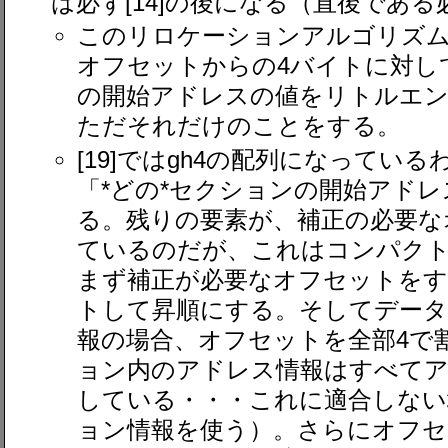
は必ず[14]の後になる（直後であ
このリロケーションアルゴリズ
オフセットからの4バイトに対し
の開始アドレスの値をリトルエ
ただそれだけのことをする。
[19]ではgh4の配列になってい
「*どの*セクションの開始アド
る。残りの要素が、補正の必要な
ているのだが、これはコンパク
まず補正が必要なオフセットをす
トして昇順にする。そしてデー
報の場合、オフセットを全部4で
ョン内のアドレス情報はすべて
している・・・これに適合しない場
ョン情報を使う）。さらにオフセ