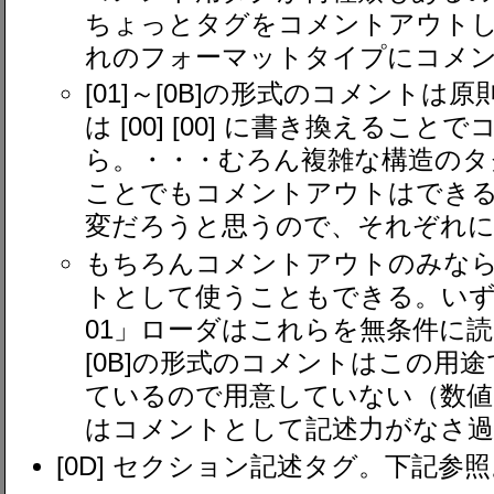
ちょっとタグをコメントアウト
れのフォーマットタイプにコメ
[01]～[0B]の形式のコメント
は [00] [00] に書き換えるこ
ら。・・・むろん複雑な構造のタグ
ことでもコメントアウトはできる
変だろうと思うので、それぞれに
もちろんコメントアウトのみな
トとして使うこともできる。い
01」ローダはこれらを無条件に読み
[0B]の形式のコメントはこの用
ているので用意していない（数値
はコメントとして記述力がなさ過
[0D] セクション記述タグ。下記参照