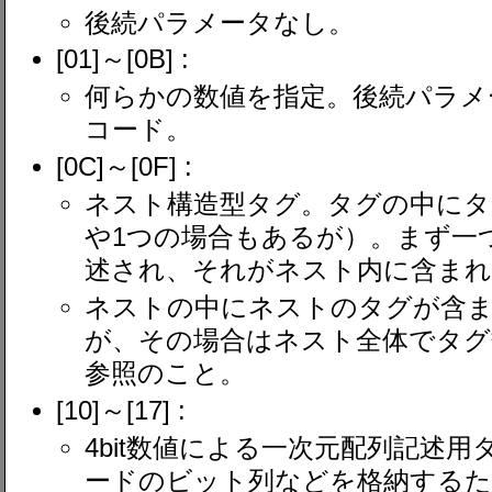
後続パラメータなし。
[01]～[0B] :
何らかの数値を指定。後続パラメー
コード。
[0C]～[0F] :
ネスト構造型タグ。タグの中にタ
や1つの場合もあるが）。まず一つ
述され、それがネスト内に含まれ
ネストの中にネストのタグが含
が、その場合はネスト全体でタグ
参照のこと。
[10]～[17] :
4bit数値による一次元配列記述用
ードのビット列などを格納する