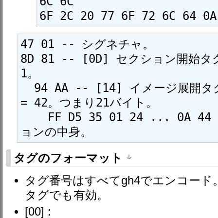
6C 6C

6F 2C 20 77 6F 72 6C 64 0A
47 01 -- シグネチャ。

8D 81 -- [0D] セクション開
1。

  94 AA -- [14] イメージ展開タグ, イメージ長 0x2a 
= 42。つまり21バイト。

    FF D5 35 01 24 ... 0A 44 03 -- コードセクシ
ョンの中身。
タグのフォーマット
タグ番号はすべてgh4でエンコー
タグでも有効。
[00] :