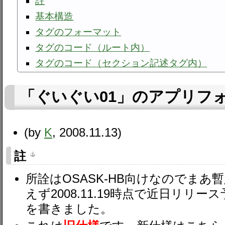
註
基本構造
タグのフォーマット
タグのコード（ルート内）
タグのコード（セクション記述タグ内）
「ぐいぐい01」のアプリフ
(by
K
, 2008.11.13)
註
所詮はOSASK-HB向けなのでま
えず2008.11.19時点で近日リリース
を書きました。