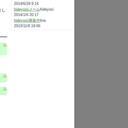
2014/6/29 9:14
hideyosi/メール
hideyosi
りまし
2014/1/6 20:17
hideyosi/募集中
lina
2013/11/8 19:56