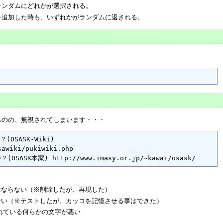
ランダムにどれかが選択される。
を追加した時も、いずれかがランダムに返される。
ものの、無視されてしまいます・・・
OSASK-Wiki) 
awiki/pukiwiki.php

SASK本家) http://www.imasy.or.jp/~kawai/osask/
はならない（※削除したが、再現した）
ない（※テストしたが、カッコを記憶させる事はできた）
されている何らかの文字が悪い