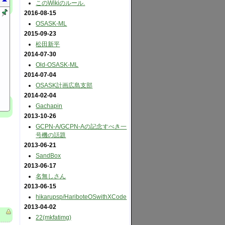
このWikiのルール.
2016-08-15
OSASK-ML
2015-09-23
松田新平
2014-07-30
Old-OSASK-ML
2014-07-04
OSASK計画広島支部
2014-02-04
Gachapin
2013-10-26
GCPN-A​/GCPN-Aの記念すべき一
号機の話題
2013-06-21
SandBox
2013-06-17
名無しさん
2013-06-15
hikarupsp​/HariboteOSwithXCode
2013-04-02
22(mkfatimg)