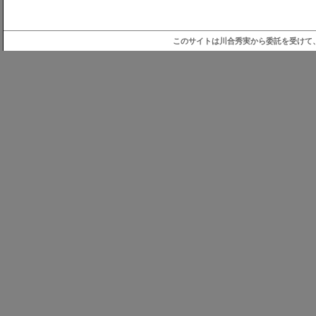
このサイトは川合秀実から委託を受けて、