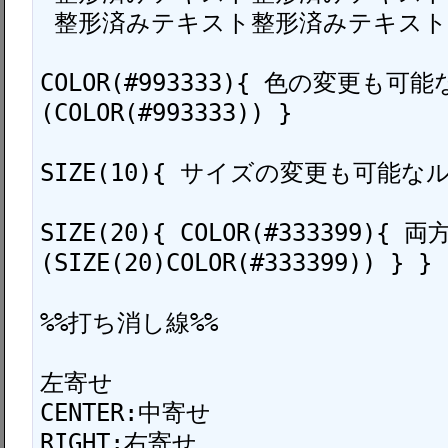
 整形済みテキスト整形済みテキスト整形済みテキスト

COLOR(#993333){ 色の変更も可
(COLOR(#993333)) }

SIZE(10){ サイズの変更も可能なルール
SIZE(20){ COLOR(#333399){ 
(SIZE(20)COLOR(#333399)) } }

%%打ち消し線%%

左寄せ

CENTER:中寄せ

RIGHT:右寄せ
