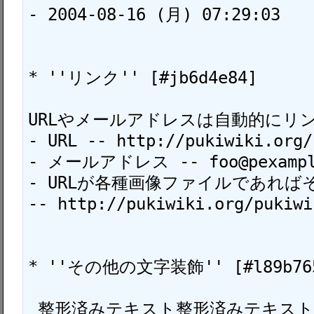
- 2004-08-16 (月) 07:29:03

* ''リンク'' [#jb6d4e84]

URLやメールアドレスは自動的にリン
- URL -- http://pukiwiki.org/

- メールアドレス -- foo@pexample
- URLが各種画像ファイルであれば
-- http://pukiwiki.org/pukiwik
* ''その他の文字装飾'' [#l89b765
 整形済みテキスト整形済みテキスト整形済みテキスト
