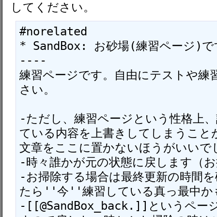
してください。
#norelated

* SandBox: お砂場(練習ページ)です 
----

練習ページです。自由にテストや練
さい。

-ただし、練習ページという性格上
ている内容を上書きしてしまうこと
文章をここに置かないほうがいいでし
-時々誰かが元の状態に戻します（お
-お掃除する場合は最終更新の時間
たら''今''練習している真っ最中か
-[[@SandBox_back.]]とい