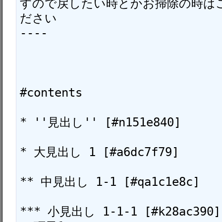
すので戻したい時とかお掃除の時は
ださい

----

#contents

* ''見出し'' [#n151e840]

* 大見出し 1 [#a6dc7f79]

** 中見出し 1-1 [#qa1c1e8c]

*** 小見出し 1-1-1 [#k28ac390]
