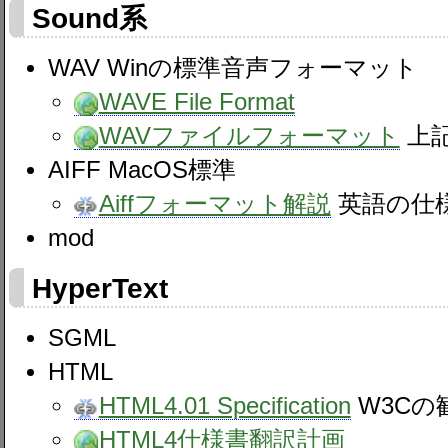
Sound系
WAV Winの標準音声フォーマット
WAVE File Format
WAVファイルフォーマット
上
AIFF MacOS標準
Aiffフォーマット解説
英語の仕
mod
HyperText
SGML
HTML
HTML4.01 Specification
W3Cの
HTML4仕様書翻訳計画