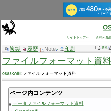
O
サイトトップへ
新掲示板(
複製
履歴
Note
印刷
|
新規
ファイルフォーマット資
osaskwiki
:ファイルフォーマット資料
ページ内コンテンツ
データファイルフォーマット資料