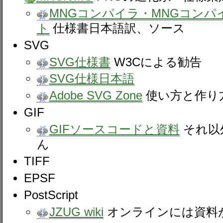
MNGコンパイラ・MNGコンパ
ト
仕様書日本語訳、ソース
SVG
SVG仕様書
W3Cによる勧告
SVG仕様日本語
Adobe SVG Zone
使い方と作り
GIF
GIFソースコードと資料
それ以
ん
TIFF
EPSF
PostScript
JZUG wiki
オンラインには資料