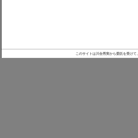
このサイトは川合秀実から委託を受けて、