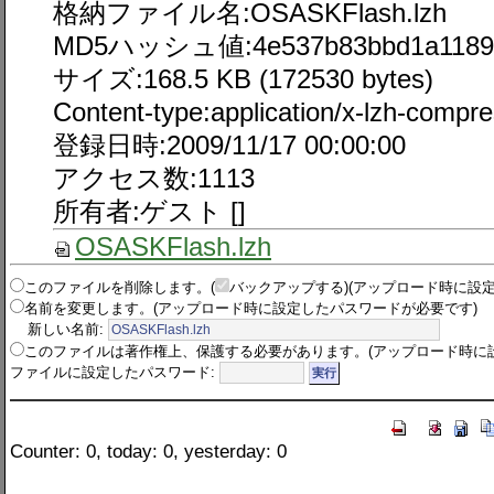
格納ファイル名:OSASKFlash.lzh
MD5ハッシュ値:4e537b83bbd1a118981
サイズ:168.5 KB (172530 bytes)
Content-type:application/x-lzh-compr
登録日時:2009/11/17 00:00:00
アクセス数:1113
所有者:ゲスト []
OSASKFlash.lzh
このファイルを削除します。
(
バックアップする
)(アップロード時に設
名前を変更します。(アップロード時に設定したパスワードが必要です)
新しい名前:
このファイルは著作権上、保護する必要があります。
(アップロード時に
ファイルに設定したパスワード:
Counter: 0, today: 0, yesterday: 0