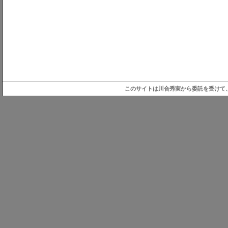
このサイトは川合秀実から委託を受けて、