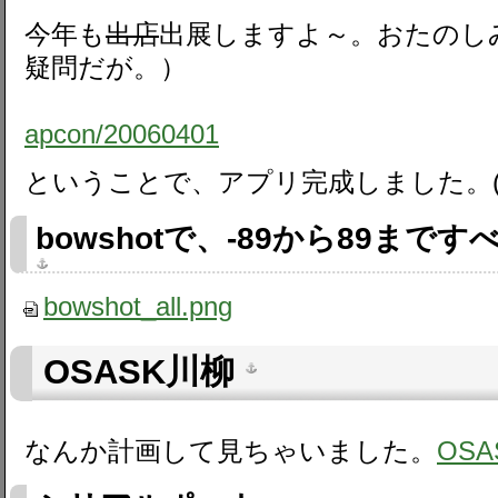
今年も
出店
出展しますよ～。おたのし
疑問だが。）
apcon​/20060401
ということで、アプリ完成しました。(06/
bowshotで、-89から89ま
bowshot_all.png
OSASK川柳
なんか計画して見ちゃいました。
OSA