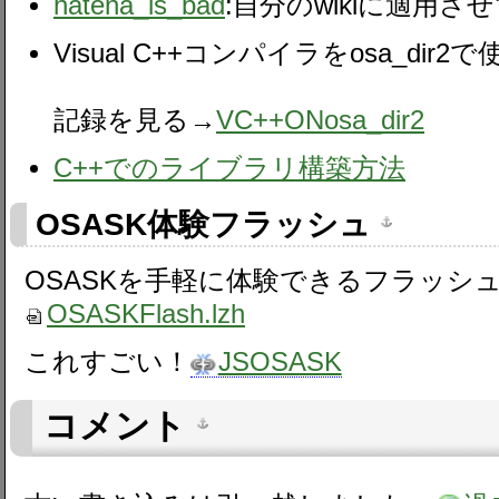
hatena_is_bad
:自分のwikiに適用
Visual C++コンパイラをosa_dir
記録を見る→
VC++ONosa_dir2
C++でのライブラリ構築方法
OSASK体験フラッシュ
OSASKを手軽に体験できるフラッシ
OSASKFlash.lzh
これすごい！
JSOSASK
コメント