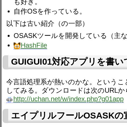
も好き。
自作OSを作っている。
以下は古い紹介（の一部）
OSASKツールを開発している（主
HashFile
GUIGUI01対応アプリを書
今言語処理系が熱いのかな。ということで
してみる。ダウンロードは次のURLか
http://uchan.net/w/index.php?g01app
エイプリルフールOSASK