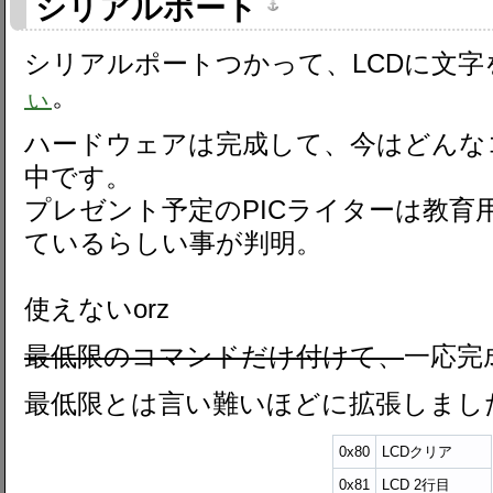
シリアルポート
シリアルポートつかって、LCDに文字を
ぃ
。
ハードウェアは完成して、今はどんな
中です。
プレゼント予定のPICライターは教育
ているらしい事が判明。
使えないorz
最低限のコマンドだけ付けて、
一応完
最低限とは言い難いほどに拡張しまし
0x80
LCDクリア
0x81
LCD 2行目