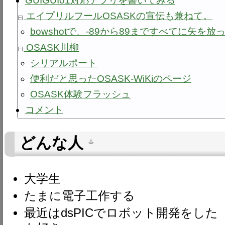
GUIGUI01対応アプリを書いてみる
エイプリルフールOSASKの宣伝も兼ねて。
bowshotで、-89から89まですべてに矢を放
OSASK川柳
シリアルポート
便利だと思ったOSASK-WiKiのページ
OSASK体験フラッシュ
コメント
どんな人
大学生
たまに電子工作する
最近はdsPICでロボット開発をした