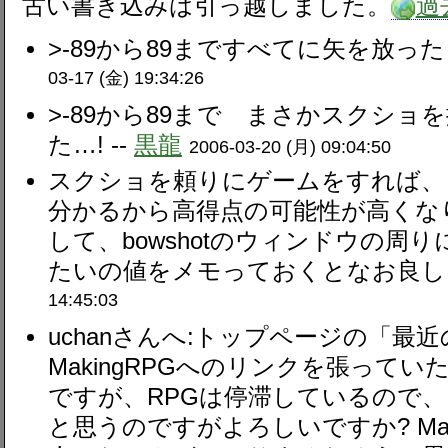
古い書き込みは引っ越しました。
過
>-89から89まですべてに矢を放った
03-17 (金) 19:34:26
>-89から89まで まさかスクシ
た…! --
黒龍
2006-03-20 (月) 09:04:50
スクショを頼りにゲームをすれば、
分かるから高得点の可能性が高くな
して、bowshotのウィンドウの周り
たいの値をメモっておくとなお良し？
14:45:03
uchanさんへ:トップページの「最
MakingRPGへのリンクを張って
ですが、RPGは停滞しているので
と思うのですがよろしいですか? Mak