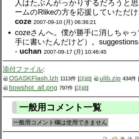
人はたぶんがっかりするだろうと思
ームのRlikeの方を応援していただけ
coze
2007-09-10 (月) 06:36:21
cozeさんへ。僕が勝手に消しちゃ
手に書いたんだけど）。suggestio
-
uchan
2007-09-17 (月) 10:46:45
添付ファイル
:
OSASKFlash.lzh
ulib.zip
1113件
[
詳細
]
434件
bowshot_all.png
797件
[
詳細
]
一般用コメント一覧
一般用コメント欄は使用できません