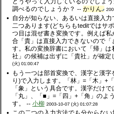
どうやって入力しているのでしょう
調べるのでしょうか？ --
かりん
200
自分が知らない、あるいは直接入力
二つあります(どちらもteditでは
つ目は混ぜ書き変換です。例えば私
合「貴」は直接入力できないので「
す。私の変換辞書において「帰」は
社」の候補は出ずに「貴社」が確定し
(火) 01:00:47
もう一つは部首変換で、漢字と漢字
り)で入力します。「林」=「木」+
「象」という具合です。漢字だけでは
「丸」、「■」=「四」+「角」のよ
す。 --
小柳
2003-10-07 (火) 01:07:28
この二つの入力方法でも分からない場