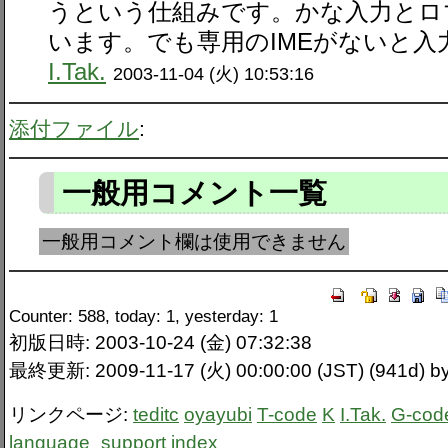
うという仕組みです。かな入力とロ
います。でも専用のIMEがないと入力
I.Tak.
2003-11-04 (火) 10:53:16
添付ファイル
:
一般用コメント一覧
一般用コメント欄は使用できません
Counter: 588, today: 1, yesterday: 1
初版日時: 2003-10-24 (金) 07:32:38
最終更新: 2009-11-17 (火) 00:00:00 (JST) (941d)
リンクページ:
teditc
oyayubi
T-code
K
I.Tak.
G-cod
language_support
index