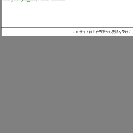
このサイトは川合秀実から委託を受けて、