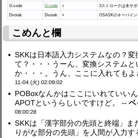
G-code
G-code
○
3ストロークは未サポ
Dvorak
Dvorak
×
OSASKのキーバイ
こめんと欄
SKKは日本語入力システムなの？
て？・・・うーん、変換システムと
か・・・。うん、ここに入れてもよさ
11-04 (火) 02:09:02
POBoxなんかはここにいれていいん
APOTというらしいですけど。 --
ベ
08:00:28
SKKは「漢字部分の先頭と終端」ま
りがな部分の先頭」を人間が入力す