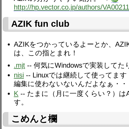
http://hp.vector.co.jp/authors/VA0021
AZIK fun club
AZIKをつかっているよーとか、AZ
は、この指とまれ！
.mjt
-- 何気にWindowsで実装して
nisi
-- Linuxでは継続して使ってま
編集に使わないないんだよなぁ・・
K
-- たまに（月に一度くらい？）は
す。
こめんと欄