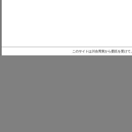
このサイトは川合秀実から委託を受けて、