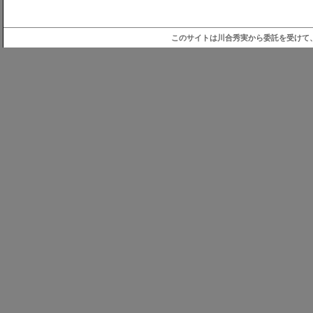
このサイトは川合秀実から委託を受けて、