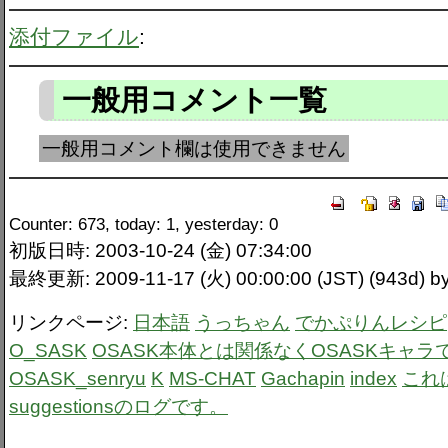
添付ファイル
:
一般用コメント一覧
一般用コメント欄は使用できません
Counter: 673, today: 1, yesterday: 0
初版日時: 2003-10-24 (金) 07:34:00
最終更新: 2009-11-17 (火) 00:00:00 (JST) (943d)
リンクページ:
日本語
うっちゃん
でかぷりんレシピ
O_SASK
OSASK本体とは関係なくOSASKキャラ
OSASK_senryu
K
MS-CHAT
Gachapin
index
これ
suggestionsのログです。