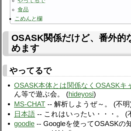
やってるで
食品
こめんと欄
OSASK関係だけど、番外
めます
やってるで
OSASK本体とは関係なくOSASK
ん等で遊ぶ会。 (
hideyosi
)
MS-CHAT
-- 解析しようぜ～。 (不明
日本語
-- これはいったい・・・。 (
goodle
-- Googleを使ってOSASK