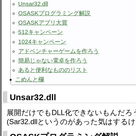
Unsar32.dll
OSASKプログラミング解説
OSASKアプリ大賞
512キャンペーン
1024キャンペーン
アドベンチャーゲームを作ろう
簡易じゃない電卓を作ろう
あると便利なもののリスト
こめんと欄
Unsar32.dll
展開だけでもDLL化できないもんだろ
(Sar32.dllというのがあった気はするけ