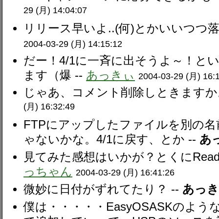
29 (月) 14:04:07
リリース早いよ..(何)とかいいつつ落
2004-03-29 (月) 14:15:12
だー！4/1に一斉に出そうよ～！とい
ます（爆 --
あっきぃ
2004-03-29 (月) 16:
じゃあ、コメント削除しときますか。
(月) 16:32:49
FTPにアップしたファイルを別の
ゃないかな。4/1に戻す、とか --
あ
見てみた感想はいかが？とくにReadme
っちゃん
2004-03-29 (月) 16:41:26
微妙に日付がずれてたり？ --
あっき
僕は・・・・・EasyOSASKのよ