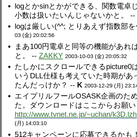
logとかsinとかができる、関数電
小数は扱いたいんじゃないかと。 -
logは厳しい(^^; とりあえず指数部を
03 (金) 20:02:56
まあ100円電卓と同等の機能があれ
と。 --
ZAKKY
2003-10-03 (金) 20:05:32
たしかにスクロールできるpictur
いうDLL仕様も考えていた時期が
たんだっけか？ --
K
2003-12-29 (月) 23:1
エイプリルフールOSASK企画のた
た。ダウンロードはここからお願い
http://www.tvnet.ne.jp/~uchan/k3D.lzh
(月) 14:03:10
512キャンペーンに応募できるかも！