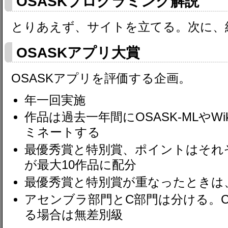
OSASKプログラミング解説
とりあえず、サイトを立てる。次に、
OSASKアプリ大賞
OSASKアプリを評価する企画。
年一回実施
作品は過去一年間にOSASK-MLやW
ミネートする
最優秀賞と特別賞、ポイントはそれぞ
が最大10作品に配分
最優秀賞と特別賞が重なったときは
アセンブラ部門とC部門は分ける。Cでも
る場合は無差別級