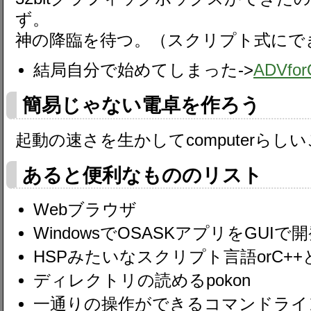
ず。
神の降臨を待つ。（スクリプト式にで
結局自分で始めてしまった->
ADVfo
簡易じゃない電卓を作ろう
起動の速さを生かしてcomputerら
あると便利なもののリスト
Webブラウザ
WindowsでOSASKアプリをGUI
HSPみたいなスクリプト言語orC+
ディレクトリの読めるpokon
一通りの操作ができるコマンドライ