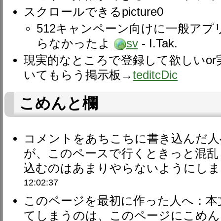
スクロールできるpicture0
512キャンペーン向けに一般ア
らなかったよ
sv
- I.Tak.
現実的なところで登録して欲しいo
いてもらう掲示板→
teditcDic
こめんと欄
コメントをあちこちに書き込んだ人
が、このペースで行くときっと混乱
込むのはあまりやらないようにしまし
12:02:37
このページを最初に作った人へ：本
てしまうのは、このページにこめん