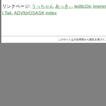
リンクページ:
うっちゃん
あっきぃ
teditcDic
impre
I.Tak.
ADVforOSASK
index
このサイトは川合秀実から委託を受けて、