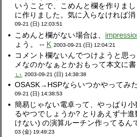
いうことで、こめんと欄を作りまし
に作りました。気に入らなければ消し
09-21 (日) 12:03:51
こめんと欄がない場合は、
impressio
ょう。 --
K
2003-09-21 (日) 12:04:21
コメント欄ないんでつけようと思っ
メなのかなぁとかおもって本文に書き
ぃ
2003-09-21 (日) 14:38:38
OSASK→HSPならいつかやってみた
09-21 (日) 14:38:53
簡易じゃない電卓って、やっぱり小
るやつでしょうか? とりあえず十進数
けない) の演算ルーチン作ってるんで
03 (金) 19:49:23