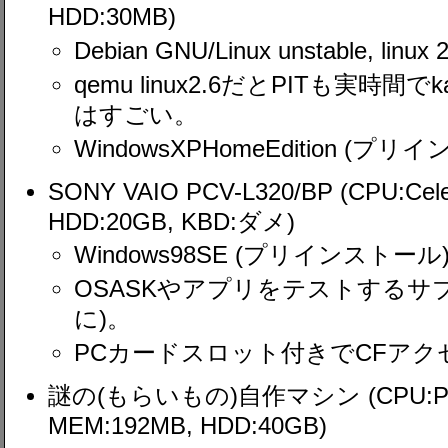
HDD:30MB)
Debian GNU/Linux unstable, linux 2
qemu linux2.6だとPITも実時
はすごい。
WindowsXPHomeEdition (プ
SONY VAIO PCV-L320/BP (CPU:Cel
HDD:20GB, KBD:ダメ)
Windows98SE (プリインストール
OSASKやアプリをテストするサ
に)。
PCカードスロット付きでCFアク
謎の(もらいもの)自作マシン (CPU:Pent
MEM:192MB, HDD:40GB)