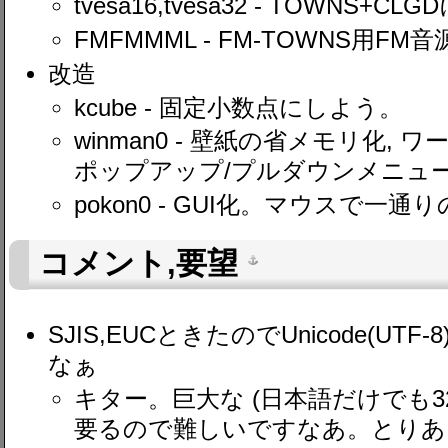
tvesa16,tvesa32 - TOWNS+
FMFMMML - FM-TOWNS用FM
改造
kcube - 固定小数点にしよう。
winman0 - 壁紙の省メモリ化, 
ポップアップ/プルダウンメニュ
pokon0 - GUI化。マウスで一
コメント,要望
SJIS,EUCときたのでUnicode(U
なぁ
キター。巨大な (日本語だけでも3
要るので難しいですなあ。とりあ