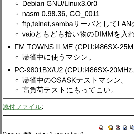
Debian GNU/Linux3.0r0
nasm 0.98.36, GO_0011
ftp,telnet,sambaサーバとして
vaioともども拾い物のDIMMを
FM TOWNS II ME (CPU:i486SX-25
帰省中に使うマシン。
PC-9801BX/U2 (CPU:i486SX-20MHz
帰省中のOSASKテストマシン。
高負荷テストにもってこい。
添付ファイル
:
Counter: 668, today: 1, yesterday: 0