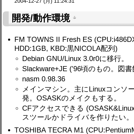
2004-12-27 (月) 11:24:31
開発/動作環境
FM TOWNS II Fresh ES (CPU:i486
HDD:1GB, KBD:黒NICOLA配列)
Debian GNU/Linux 3.0r0に移行。
Slackware+JE ('96頃のもの
nasm 0.98.36
メインマシン。主にLinuxコンソー
発。OSASKのメイクもする。
CFアクセスできる (OSASK&Linu
スツールかドライバを作りたい。
TOSHIBA TECRA M1 (CPU:Pentium