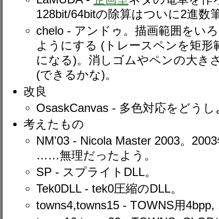
128bit/64bitの除算はついに
chelo - アンドゥ。描画範囲を
ようにする (トレースペンを矩
になる)。消しゴムやペンの大き
(できるかな)。
改良
OsaskCanvas - 多色対応をどう
考えたもの
NM'03 - Nicola Master 20
……無理だったよう。
SP - スプライトDLL。
Tek0DLL - tek0圧縮のDLL。
towns4,towns15 - TOWNS用4bpp, 