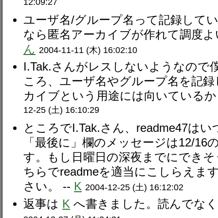
12:09:27
ユーザ名/グループ名って記録して
なら匿名アーカイブが作れて調度よい
ん
2004-11-11 (木) 16:02:10
I.Tak.さんがレスしないようなので
ころ、ユーザ名やグループ名を記録
カイブという用途には向いているかも
12-25 (土) 16:10:29
ところでI.Tak.さん、readme4
「最後に」欄のメッセージは12/16の[O
す。もし日曜日の深夜までにできそ
ちらでreadmeを適当にこしらえ
さい。 --
K
2004-12-25 (土) 16:12:02
返事は
K
へ書きました。読んでなくて