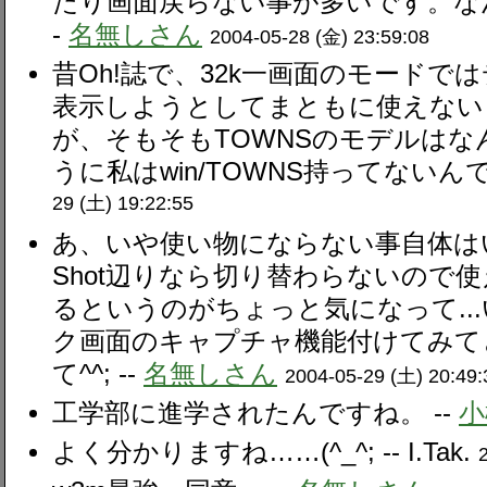
たり画面戻らない事が多いです。なん
-
名無しさん
2004-05-28 (金) 23:59:08
昔Oh!誌で、32k一画面のモード
表示しようとしてまともに使えない
が、そもそもTOWNSのモデルはな
うに私はwin/TOWNS持ってないんで
29 (土) 19:22:55
あ、いや使い物にならない事自体はいい
Shot辺りなら切り替わらないので
るというのがちょっと気になって...
ク画面のキャプチャ機能付けてみて
て^^; --
名無しさん
2004-05-29 (土) 20:49:
工学部に進学されたんですね。 --
小
よく分かりますね……(^_^; --
I.Tak.