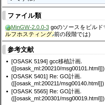
ファイル類
MinGW-2.0.0-3
goのソースをビルド
ルフホスティング
前の段階では)
参考文献
[OSASK 5194] gcc移植計画.
([[osask_ml:200210/msg00101.html]])
[OSASK 5401] Re: GO計画.
([[osask_ml:200211/msg00140.html]])
[OSASK 5565] Re: GO計画.
([[osask_ml:200301/msg00019.html]])