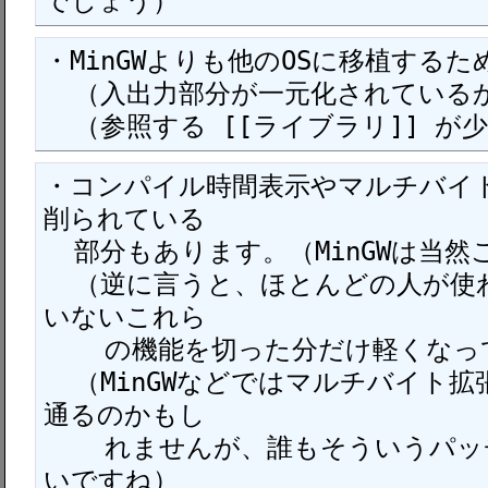
でしょう）
・MinGWよりも他のOSに移植するた
  （入出力部分が一元化されているから）

  （参照する [[ライブラリ]] 
・コンパイル時間表示やマルチバイ
削られている

  部分もあります。（MinGWは当然ここを削ってない）

  （逆に言うと、ほとんどの人が使わない＆全く使われて
いないこれら

    の機能を切った分だけ軽くなっているともいえます）

  （MinGWなどではマルチバイト拡張部分を使えばSJISも
通るのかもし

    れませんが、誰もそういうパッチを作っていないみた
いですね）