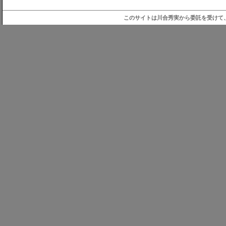
このサイトは川合秀実から委託を受けて、