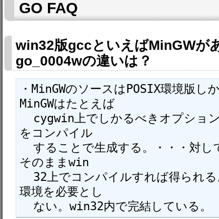
GO FAQ
win32版gccといえばMinGWがあ
go_0004wの違いは？
・MinGWのソースはPOSIX環境版
MinGWはたとえば

  cygwin上でしかるべきオプションを付けてgccのソース
をコンパイル

  することで生成する。・・・対して、GOはGOのソースを
そのままwin

  32上でコンパイルすれば得られる。makeのために他の
環境を必要とし

  ない。win32内で完結している。