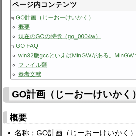
ページ内コンテンツ
GO計画（じーおーけいかく）
概要
現在のGOの特徴（go_0004w）
GO FAQ
win32版gccといえばMinGWがある。MinGW 
ファイル類
参考文献
GO計画（じーおーけいかく
概要
名称：GO計画（じーおーけいかく