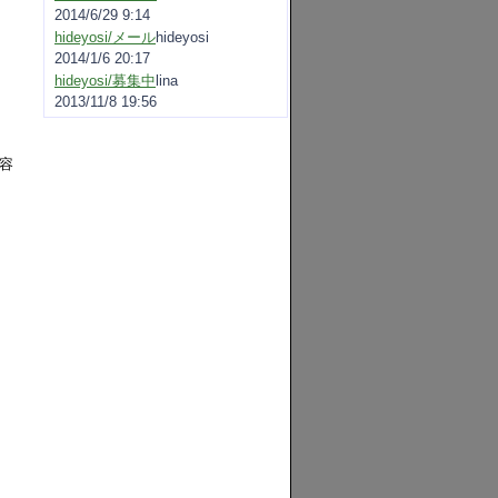
2014/6/29 9:14
hideyosi/メール
hideyosi
2014/1/6 20:17
hideyosi/募集中
lina
2013/11/8 19:56
容