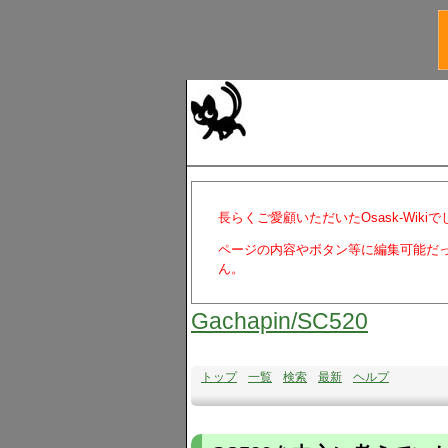
長らくご愛顧いただいたOsask-Wiki
ページの内容やボタン等に編集可能だ
ん。
Gachapin​/SC520
トップ
一覧
検索
最新
ヘルプ