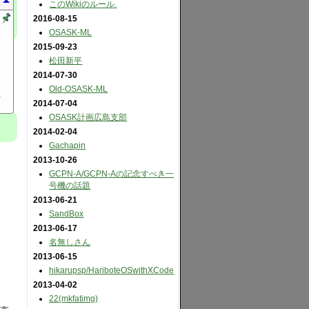
このWikiのルール.
2016-08-15
OSASK-ML
2015-09-23
松田新平
2014-07-30
Old-OSASK-ML
う
2014-07-04
OSASK計画広島支部
2014-02-04
Gachapin
2013-10-26
GCPN-A​/GCPN-Aの記念すべき一
号機の話題
2013-06-21
SandBox
2013-06-17
名無しさん
2013-06-15
hikarupsp​/HariboteOSwithXCode
2013-04-02
22(mkfatimg)